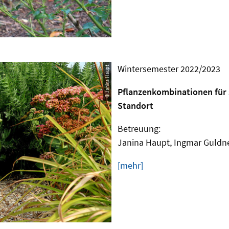
Wintersemester 2022/2023
© Janina Haupt
Pflanzenkombinationen für 
Standort
Betreuung:
Janina Haupt, Ingmar Guldn
[mehr]