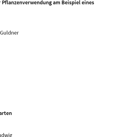
r Pflanzenverwendung am Beispiel eines
 Guldner
Garten
Ludwig