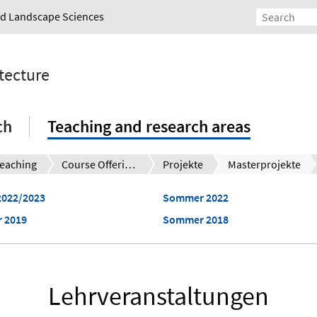
and Landscape Sciences
tecture
ch
Teaching and research areas
eaching
Course Offerings
Projekte
Masterprojekte
2022/2023
Sommer 2022
 2019
Sommer 2018
Lehrveranstaltungen