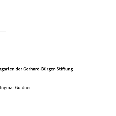
ngarten der Gerhard-Bürger-Stiftung
 Ingmar Guldner