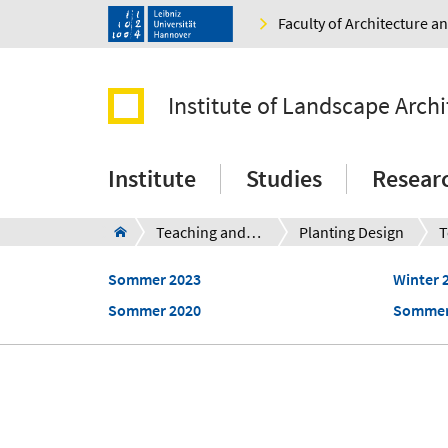
Faculty of Architecture 
Institute of Landscape Archi
Institute
Studies
Resear
Teaching and research areas
Planting Design
T
Sommer 2023
Winter 
Sommer 2020
Sommer