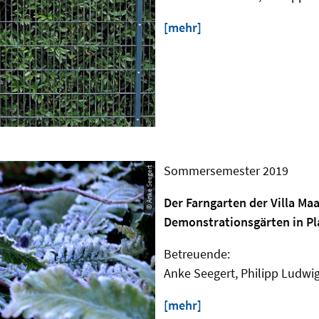
[mehr]
Sommersemester 2019
© Anke Seegert
Der Farngarten der Villa Ma
Demonstrationsgärten in Pl
Betreuende:
Anke Seegert, Philipp Ludwi
[mehr]