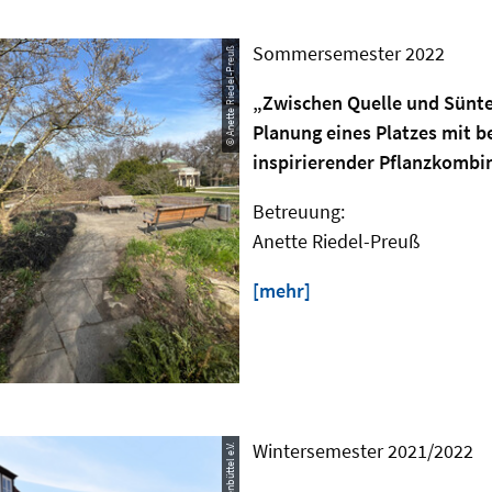
Sommersemester 2022
© Anette Riedel-Preuß
„Zwischen Quelle und Sünt
Planung eines Platzes mit b
inspirierender Pflanzkombi
Betreuung:
Anette Riedel-Preuß
[mehr]
Wintersemester 2021/2022