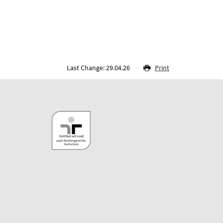
Last Change: 29.04.26
Print