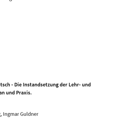
atsch - Die Instandsetzung der Lehr- und
an und Praxis.
g, Ingmar Guldner