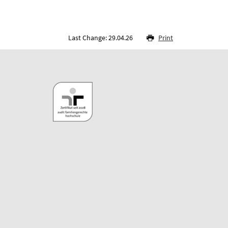
Last Change: 29.04.26
Print