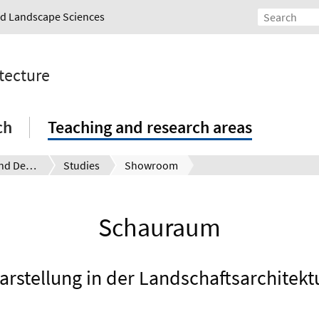
and Landscape Sciences
tecture
ch
Teaching and research areas
Presentation and Design
Studies
Showroom
Schauraum
arstellung in der Landschaftsarchitekt