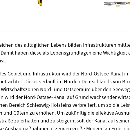
eichen des alltäglichen Lebens bilden Infrastrukturen mittle
n. Damit haben diese als Lebensgrundlagen eine Wichtigkeit e
st.
es Gebiet und Infrastruktur wird der Nord-Ostsee-Kanal in
betrachtet. Dieser verläuft im Norden Deutschlands von Br
ie Wirtschaftszonen Nord- und Ostseeraum über den Seeweg
n wird der Nord-Ostsee-Kanal auf Grund wachsender wirtsc
chen Bereich Schleswig-Holsteins verbreitert, um so die Leis
n und Gütern zu erhöhen. Um zukünftig die effektive Ausnu
traße zu erhalten und zu steigern, soll der Kanal auf sein
iese Ausbaumaßnahmen erzeugen große Mengen an Erde, di