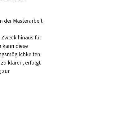
n der Masterarbeit
n Zweck hinaus für
 kann diese
ungsmöglichkeiten
u klären, erfolgt
g zur