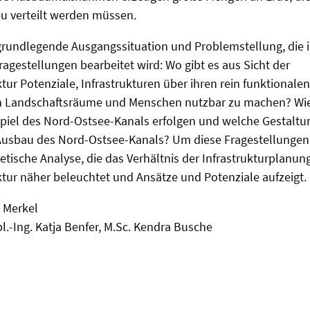
 verteilt werden müssen.
grundlegende Ausgangssituation und Problemstellung, die i
agestellungen bearbeitet wird: Wo gibt es aus Sicht der
tur Potenziale, Infrastrukturen über ihren rein funktionale
n Landschaftsräume und Menschen nutzbar zu machen? Wie
piel des Nord-Ostsee-Kanals erfolgen und welche Gestalt
Ausbau des Nord-Ostsee-Kanals? Um diese Fragestellungen z
etische Analyse, die das Verhältnis der Infrastrukturplanun
tur näher beleuchtet und Ansätze und Potenziale aufzeigt.
 Merkel
pl.-Ing. Katja Benfer, M.Sc. Kendra Busche