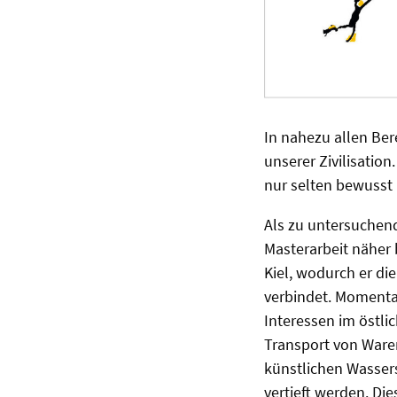
In nahezu allen Ber
unserer Zivilisatio
nur selten bewusst i
Als zu untersuchend
Masterarbeit näher 
Kiel, wodurch er d
verbindet. Momenta
Interessen im östli
Transport von Ware
künstlichen Wassers
vertieft werden. D