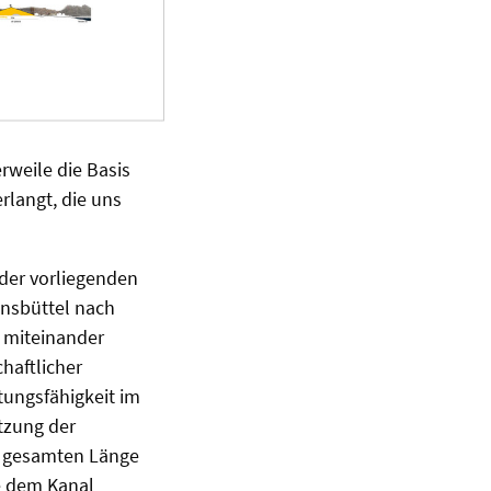
rweile die Basis
rlangt, die uns
 der vorliegenden
unsbüttel nach
 miteinander
haftlicher
tungsfähigkeit im
tzung der
er gesamten Länge
e dem Kanal