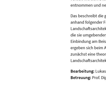
entnommen und neu
Das beschreibt die 
anhand folgender Fr
Landschaftsarchitek
die sie umgebende
Einbindung am Beis
ergeben sich beim 
zunächst eine theor
Landschaftsarchitek
Bearbeitung:
Lukas
Betreuung:
Prof. Di