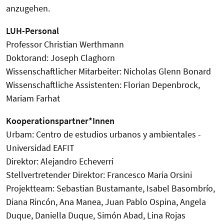
anzugehen.
LUH-Personal
Professor Christian Werthmann
Doktorand: Joseph Claghorn
Wissenschaftlicher Mitarbeiter: Nicholas Glenn Bonard
Wissenschaftliche Assistenten: Florian Depenbrock,
Mariam Farhat
Kooperationspartner*Innen
Urbam: Centro de estudios urbanos y ambientales -
Universidad EAFIT
Direktor: Alejandro Echeverri
Stellvertretender Direktor: Francesco Maria Orsini
Projektteam: Sebastian Bustamante, Isabel Basombrío,
Diana Rincón, Ana Manea, Juan Pablo Ospina, Angela
Duque, Daniella Duque, Simón Abad, Lina Rojas