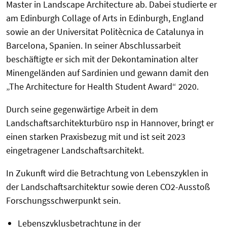
Master
in Landscape Architecture
ab. Dabei studierte er
am Edinburgh Collage of Arts in Edinburgh, England
sowie an der Universitat Politècnica de Catalunya in
Barcelona, Spanien. In seiner Abschlussarbeit
beschäftigte er sich mit der Dekontamination alter
Minengeländen auf Sardinien und gewann damit
den
„The Architecture for Health Student Award“ 2020.
Durch seine gegenwärtige Arbeit in dem
Landschaftsarchitekturbüro nsp in Hannover, bringt er
einen
starken Praxisbezug mit und ist seit 2023
eingetragener Landschaftsarchitekt.
In Zukunft wird die Betrachtung von Lebenszyklen in
der Landschaftsarchitektur sowie deren CO
2
-Ausstoß
Forschungsschwerpunkt sein.
Lebenszyklusbetrachtung in der