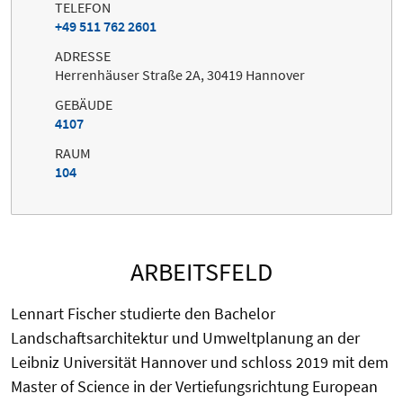
TELEFON
+49 511 762 2601
ADRESSE
Herrenhäuser Straße 2A, 30419 Hannover
GEBÄUDE
4107
RAUM
104
ARBEITSFELD
Lennart Fischer studierte den Bachelor
Landschaftsarchitektur und Umweltplanung
an der
Leibniz Universität
Hannover und schloss 2019 mit dem
Master of Science in der Vertiefungsrichtung
European