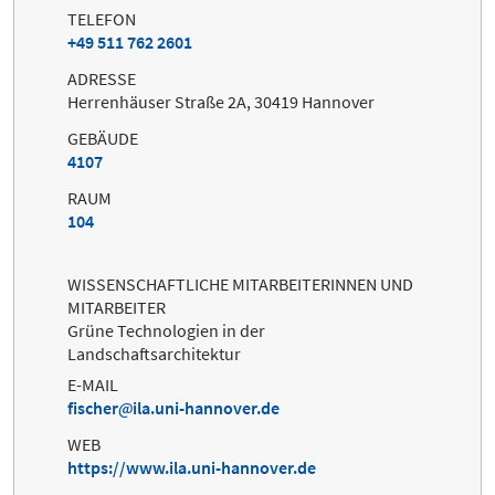
TELEFON
+49 511 762 2601
ADRESSE
Herrenhäuser Straße 2A, 30419 Hannover
GEBÄUDE
4107
RAUM
104
WISSENSCHAFTLICHE MITARBEITERINNEN UND
MITARBEITER
Grüne Technologien in der
Landschaftsarchitektur
E-MAIL
fischer
ila.uni-hannover.de
WEB
https://www.ila.uni-hannover.de