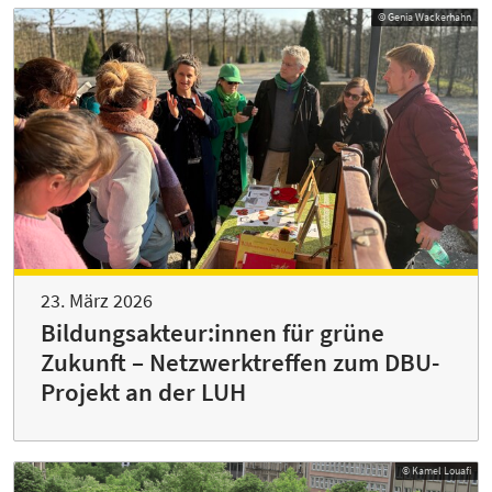
© Genia Wackerhahn
23. März 2026
Bildungsakteur:innen für grüne
Zukunft – Netzwerktreffen zum DBU-
Projekt an der LUH
© Kamel Louafi