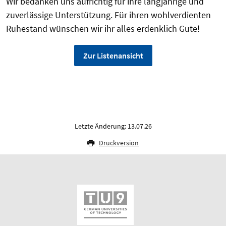
Wir bedanken uns aufrichtig für ihre langjährige und
zuverlässige Unterstützung. Für ihren wohlverdienten
Ruhestand wünschen wir ihr alles erdenklich Gute!
Zur Listenansicht
Letzte Änderung: 13.07.26
Druckversion