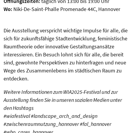
Öffnungszeiten:
täglich von 13:00 bis 19:00 Uhr
Wo:
Niki-De-Saint-Phalle Promenade 44C, Hannover
Die Ausstellung verspricht wichtige Impulse für alle, die
sich für zukunftsfähige Stadtentwicklung, feministische
Raumtheorie oder innovative Gestaltungsansätze
interessieren. Ein Besuch lohnt sich für alle, die bereit
sind, gewohnte Perspektiven zu hinterfragen und neue
Wege des Zusammenlebens im städtischen Raum zu
entdecken.
Weitere Informationen zum WIA2025-Festival und zur
Ausstellung finden Sie in unseren sozialen Medien unter
den Hashtags
#wiafestival #landscape_arch_and_design
#zwischenraumnutzung_hannover #fal_hannover
#who_cares_hannover