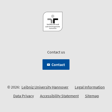
Contact us
Contact
© 2026:
Leibniz University Hannover
Legal Information
Data Privacy
Accessibility Statement
Sitemap