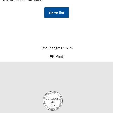
Go to list
Last Change: 13.07.26
Print